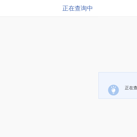
正在查询中
正在